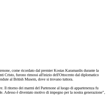
rtenone, come ricordato dal premier Kostas Karamanlis durante la
ti Cristo, furono rimossi all'inizio dell'Ottocento dal diplomatico
endute al British Musem, dove si trovano tuttora.
. Il ritorno dei marmi del Partenone al luogo di appartenenza fu
le. Adesso è diventato motivo di impegno per la nostra generazione",